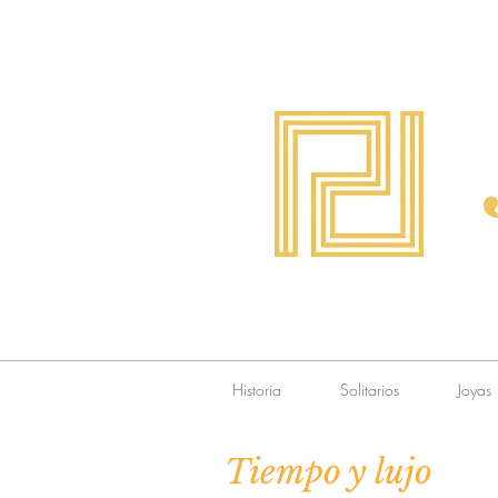
Historia
Solitarios
Joyas
Tiempo y lujo