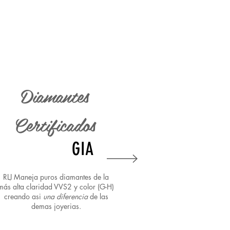
Diamantes
Certificados
GIA
RLJ Maneja puros diamantes de la
más alta claridad VVS2 y color (G-H)
creando asi
una diferencia
de las
demas joyerias.