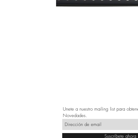
Unete a nuestro mailing list para obte
Novedades.
Suscríbete ahora