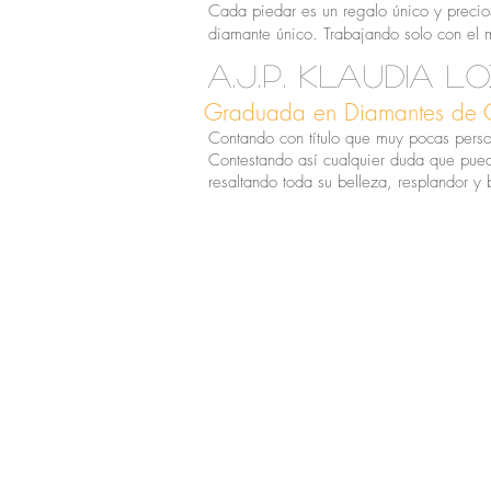
Cada piedar es un regalo único y precio
diamante único. Trabajando solo con el m
A.J.P. klaudia 
Graduada en Diamantes de 
Contando con título que muy pocas perso
Contestando así cualquier duda que pued
resaltando toda su belleza, resplandor y b