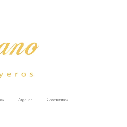
sas
Argollas
Contactanos